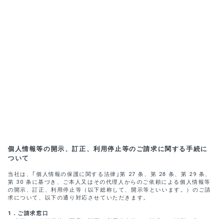
個人情報等の開示、訂正、利用停止等のご請求に関する手続に
ついて
当社は、｢個人情報の保護に関する法律｣第 27 条、第 28 条、第 29 条、
第 30 条に基づき、ご本人又はその代理人からのご依頼による個人情報等
の開示、訂正、利用停止等（以下総称して、開示等といいます。）のご請
求について、以下の通り対応させていただきます。
1
．ご請求窓口