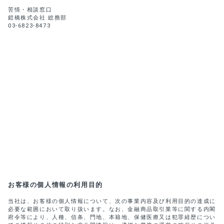
苦情・相談窓口
鎧橋株式会社 総務部
03-6823-8473
お客様の個人情報の利用目的
当社は、お客様の個人情報について、次の事業内容及び利用目的の達成に
必要な範囲において取り扱います。なお、金融商品取引業等に関する内閣
府令等により、人種、信条、門地、本籍地、保健医療又は犯罪経歴につい