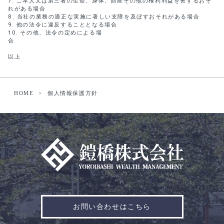
ご本人又は第三者の生命、身体、財産その他の権利利益を害するおそ
れがある場合
当社の業務の適正な実施に著しい支障を及ぼすおそれがある場合
他の法令に違反することとなる場合
その他、法令の定めによる場
以上
HOME
個人情報保護方針
お問い合わせはこちら