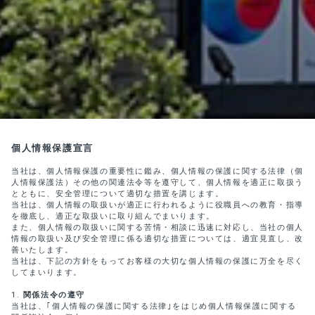
個人情報保護宣言
当社は、個人情報保護の重要性に鑑み、個人情報の保護に関する法律（個
人情報保護法）その他の関連法令等を遵守して、個人情報を適正に取扱う
とともに、安全管理について適切な措置を講じます。
当社は、個人情報の取扱いが適正に行われるように役職員への教育・指導
を徹底し、適正な取扱いに取り組んでまいります。
また、個人情報の取扱いに関する苦情・相談に迅速に対応し、当社の個人
情報の取扱い及び安全管理に係る適切な措置については、適宜見直し、改
善いたします。
当社は、下記の方針をもってお客様の大切な個人情報の保護に万全を尽く
してまいります。
関係法令の遵守
当社は、｢個人情報の保護に関する法律｣をはじめ個人情報保護に関する